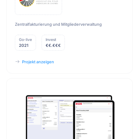
Zentralfakturierung und Mitgliederverwaltung
Go-live
Invest
2021
€€.€€€
Projekt anzeigen