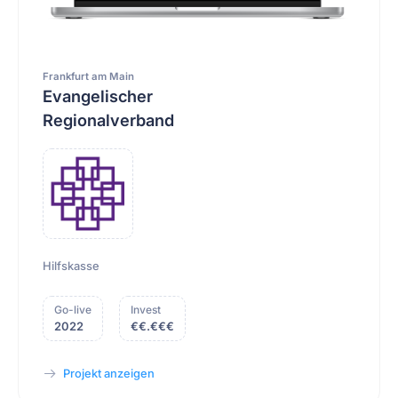
Frankfurt am Main
Evangelischer
Regionalverband
Hilfskasse
Go-live
Invest
2022
€€.€€€
Projekt anzeigen