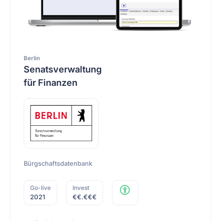
Berlin
Senatsverwaltung
für Finanzen
Bürgschaftsdatenbank
Go-live
Invest
2021
€€.€€€