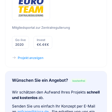
Mitgliedsportal zur Zentralregulierung
Go-live
Invest
2020
€€.€€€
Projekt anzeigen
Wünschen Sie ein Angebot?
kostenfrei
Wir schätzen den Aufwand Ihres Projekts
schnell
und kostenlos
ab.
Senden Sie uns einfach Ihr Konzept per E-Mail
an
anfrage@kirsa.de
. Sie erhalten von uns ein