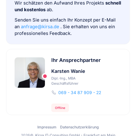
Wir schätzen den Aufwand Ihres Projekts
schnell
und kostenlos
ab.
Senden Sie uns einfach Ihr Konzept per E-Mail
an
anfrage@kirsa.de
. Sie erhalten von uns ein
professionelles Feedback.
Ihr Ansprechpartner
Karsten Wanie
Dipl.-Ing., MBA
Geschäftsführer
069 - 34 87 909 - 22
Offline
Impressum
Datenschutzerklärung
2026©
Kirsa IT-Consulting GmbH - Frankfurt am Main