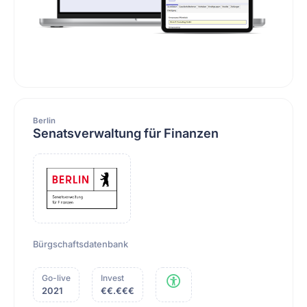
Berlin
Senatsverwaltung für Finanzen
Bürgschaftsdatenbank
Go-live
Invest
2021
€€.€€€